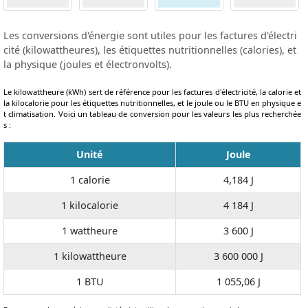
Les conversions d'énergie sont utiles pour les factures d'électri
cité (kilowattheures), les étiquettes nutritionnelles (calories), et
la physique (joules et électronvolts).
Le kilowattheure (kWh) sert de référence pour les factures d'électricité, la calorie et
la kilocalorie pour les étiquettes nutritionnelles, et le joule ou le BTU en physique e
t climatisation. Voici un tableau de conversion pour les valeurs les plus recherchée
s :
Unité
Joule
1 calorie
4,184 J
1 kilocalorie
4 184 J
1 wattheure
3 600 J
1 kilowattheure
3 600 000 J
1 BTU
1 055,06 J