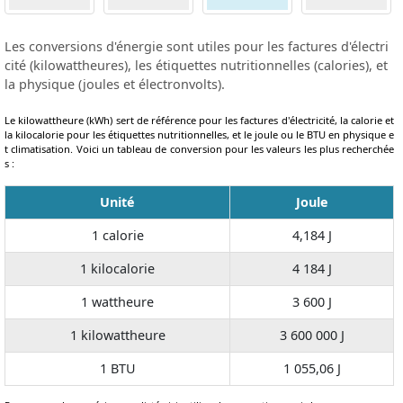
Les conversions d'énergie sont utiles pour les factures d'électri
cité (kilowattheures), les étiquettes nutritionnelles (calories), et
la physique (joules et électronvolts).
Le kilowattheure (kWh) sert de référence pour les factures d'électricité, la calorie et
la kilocalorie pour les étiquettes nutritionnelles, et le joule ou le BTU en physique e
t climatisation. Voici un tableau de conversion pour les valeurs les plus recherchée
s :
Unité
Joule
1 calorie
4,184 J
1 kilocalorie
4 184 J
1 wattheure
3 600 J
1 kilowattheure
3 600 000 J
1 BTU
1 055,06 J