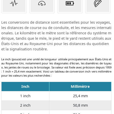
Les conversions de distance sont essentielles pour les voyages,
les distances de course ou de conduite, et les mesures internati
onales. Le kilomètre et le mètre sont la référence du système m
étrique, tandis que le mile, le pied et le yard restent utilisés aux
États-Unis et au Royaume-Uni pour les distances du quotidien
et la signalisation routière.
Le inch (pouce) est une unité de longueur utilisée principalement aux États-Unis et
au Royaume-Uni, notamment pour les diagonales d'écran, les diamètres de tuyau
x, les jantes de roues ou le bricolage. Sa valeur est fixée avec précision depuis 1959
: 1 inch = 25,4 mm exactement. Voici un tableau de conversion inch vers millimètre
pour les valeurs les plus recherchées :
Inch
Millimètre
1 inch
25,4 mm
2 inch
50,8 mm