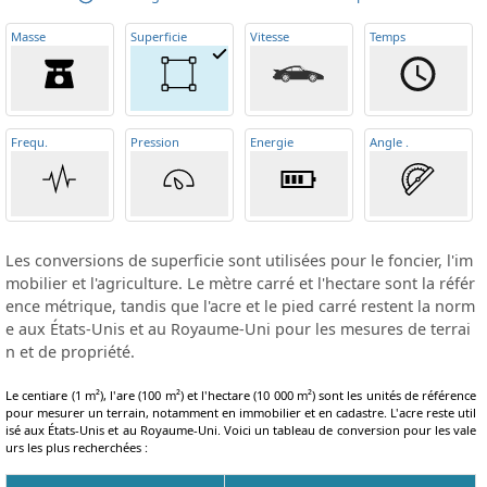
Masse
Superficie
Vitesse
Temps
Frequ
.
Pression
Energie
Angle
.
Les conversions de superficie sont utilisées pour le foncier, l'im
mobilier et l'agriculture. Le mètre carré et l'hectare sont la référ
ence métrique, tandis que l'acre et le pied carré restent la norm
e aux États-Unis et au Royaume-Uni pour les mesures de terrai
n et de propriété.
Le centiare (1 m²), l'are (100 m²) et l'hectare (10 000 m²) sont les unités de référence
pour mesurer un terrain, notamment en immobilier et en cadastre. L'acre reste util
isé aux États-Unis et au Royaume-Uni. Voici un tableau de conversion pour les vale
urs les plus recherchées :