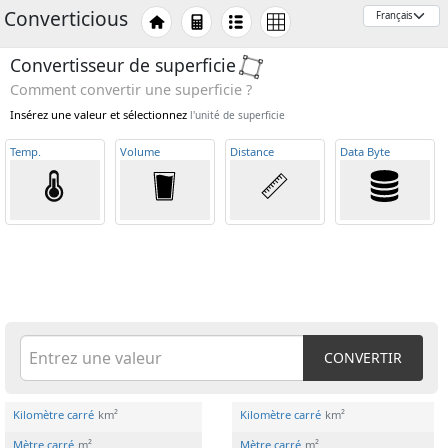
Converticious
Convertisseur de superficie
Comment convertir une superficie ?
Insérez une valeur et sélectionnez
l'unité de superficie
Temp
.
Volume
Distance
Data Byte
CONVERTIR
Kilomètre carré
km²
Kilomètre carré
km²
Mètre carré
m²
Mètre carré
m²