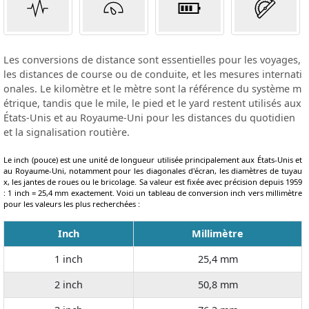
Les conversions de distance sont essentielles pour les voyages,
les distances de course ou de conduite, et les mesures internati
onales. Le kilomètre et le mètre sont la référence du système m
étrique, tandis que le mile, le pied et le yard restent utilisés aux
États-Unis et au Royaume-Uni pour les distances du quotidien
et la signalisation routière.
Le inch (pouce) est une unité de longueur utilisée principalement aux États-Unis et
au Royaume-Uni, notamment pour les diagonales d'écran, les diamètres de tuyau
x, les jantes de roues ou le bricolage. Sa valeur est fixée avec précision depuis 1959
: 1 inch = 25,4 mm exactement. Voici un tableau de conversion inch vers millimètre
pour les valeurs les plus recherchées :
Inch
Millimètre
1 inch
25,4 mm
2 inch
50,8 mm