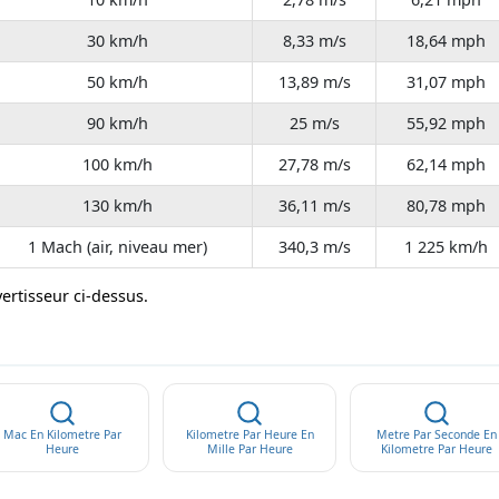
30 km/h
8,33 m/s
18,64 mph
50 km/h
13,89 m/s
31,07 mph
90 km/h
25 m/s
55,92 mph
100 km/h
27,78 m/s
62,14 mph
130 km/h
36,11 m/s
80,78 mph
1 Mach (air, niveau mer)
340,3 m/s
1 225 km/h
vertisseur ci-dessus.
Mac En Kilometre Par
Kilometre Par Heure En
Metre Par Seconde En
Heure
Mille Par Heure
Kilometre Par Heure