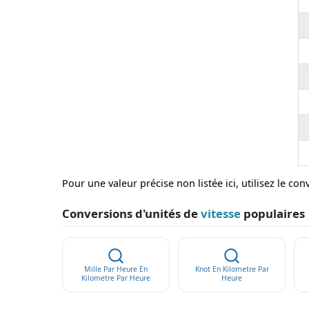
Pour une valeur précise non listée ici, utilisez le con
Conversions d'unités de
vitesse
populaires
Mille Par Heure En
Knot En Kilometre Par
Kilometre Par Heure
Heure