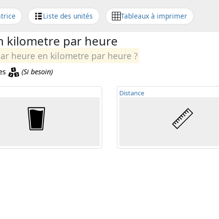
trice
Liste des unités
Tableaux à imprimer
n kilometre par heure
ar heure en kilometre par heure ?
les
(Si besoin)
Distance