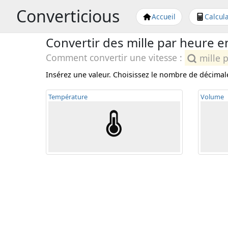
Converticious
Accueil
Calcula
Convertir des mille par heure e
Comment convertir une vitesse :
mille p
Insérez une valeur. Choisissez le nombre de décima
Temp
érature
Volume