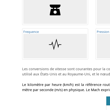
Frequ
ence
Pression
Les conversions de vitesse sont courantes pour la con
utilisé aux États-Unis et au Royaume-Uni, et le nœud 
Le kilomètre par heure (km/h) est la référence rou
mètre par seconde (m/s) en physique. Le Mach exprime