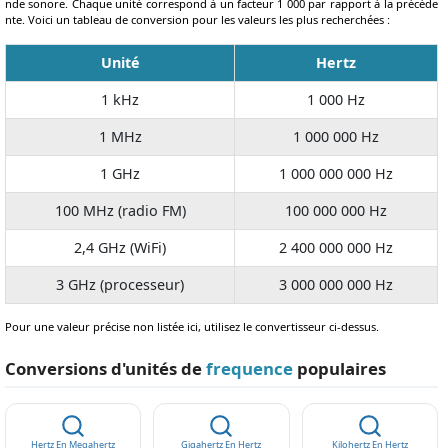
nde sonore. Chaque unité correspond à un facteur 1 000 par rapport à la précéde
nte. Voici un tableau de conversion pour les valeurs les plus recherchées :
Unité
Hertz
1 kHz
1 000 Hz
1 MHz
1 000 000 Hz
1 GHz
1 000 000 000 Hz
100 MHz (radio FM)
100 000 000 Hz
2,4 GHz (WiFi)
2 400 000 000 Hz
3 GHz (processeur)
3 000 000 000 Hz
Pour une valeur précise non listée ici, utilisez le convertisseur ci-dessus.
Conversions d'unités de
frequence
populaires
Hertz En Megahertz
Gigahertz En Hertz
Kilohertz En Hertz