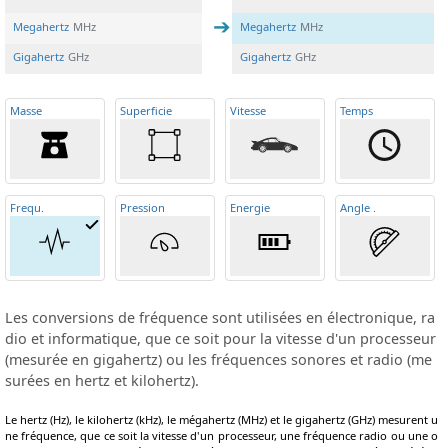
Megahertz
MHz
Megahertz
MHz
Gigahertz
GHz
Gigahertz
GHz
Masse
Superficie
Vitesse
Temps
Frequ
.
Pression
Energie
Angle
.
Les conversions de fréquence sont utilisées en électronique, ra
dio et informatique, que ce soit pour la vitesse d'un processeur
(mesurée en gigahertz) ou les fréquences sonores et radio (me
surées en hertz et kilohertz).
Le hertz (Hz), le kilohertz (kHz), le mégahertz (MHz) et le gigahertz (GHz) mesurent u
ne fréquence, que ce soit la vitesse d'un processeur, une fréquence radio ou une o